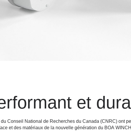
performant et dur
es du Conseil National de Recherches du Canada (CNRC) ont perm
rface et des matériaux de la nouvelle génération du BOA WINC