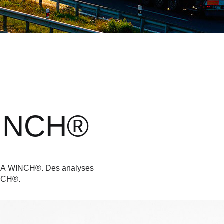
WINCH®
 BOA WINCH®. Des analyses
INCH®.