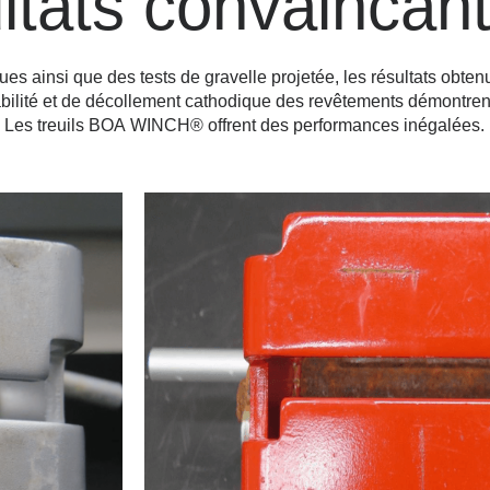
ltats convaincan
es ainsi que des tests de gravelle projetée, les résultats obtenu
éabilité et de décollement cathodique des revêtements démontre
. Les treuils BOA WINCH® offrent des performances inégalées.