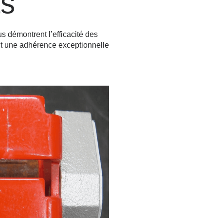
ts
s démontrent l’efficacité des
nt une adhérence exceptionnelle