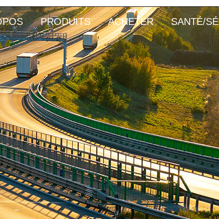
OPOS
PRODUITS
ACHETER
SANTÉ/SÉ