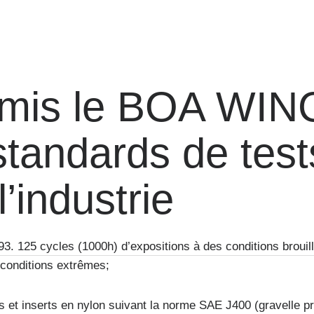
mis le BOA WIN
standards de test
l’industrie
93. 125 cycles (1000h) d’expositions à des conditions brouil
 conditions extrêmes;
es et inserts en nylon suivant la norme SAE J400 (gravelle pr