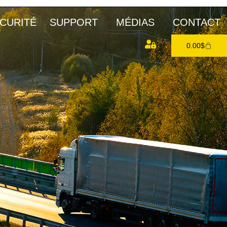
CURITÉ
SUPPORT
MÉDIAS
CONTACT
0.00
$